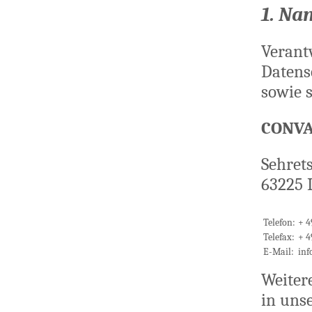
1. Na
Verant
Datens
sowie 
CONV
Sehret
63225 
Telefon:
+ 4
Telefax:
+ 4
E-Mail:
inf
Weitere
in un