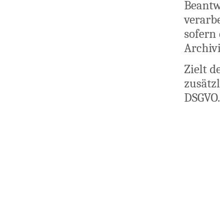
Beantw
verarb
sofern 
Archivi
Zielt d
zusätzl
DSGVO.