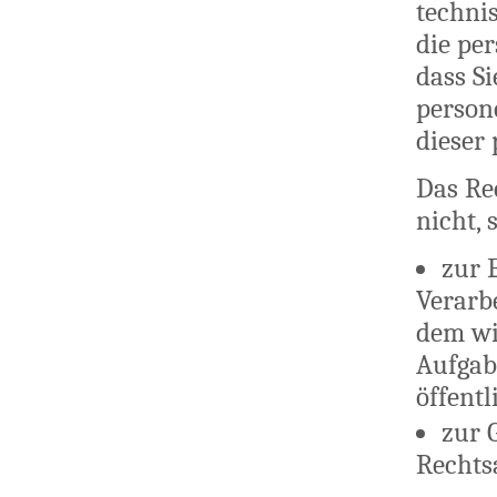
techni
die pe
dass Si
person
dieser
Das Re
nicht, 
zur 
Verarb
dem wi
Aufgabe
öffentl
zur 
Rechts