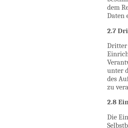
dem Re
Daten e
2.7 Dr
Dritter
Einric
Verant
unter 
des Au
zu vera
2.8 Ei
Die Ei
Selbstb