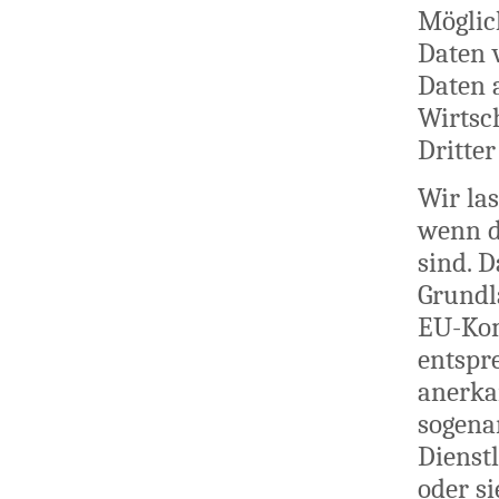
Möglic
Daten 
Daten 
Wirtsc
Dritter
Wir la
wenn d
sind. 
Grundl
EU-Kom
entspr
anerkan
sogena
Dienstl
oder s