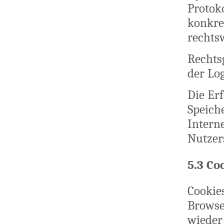
Protok
konkre
rechts
Rechts
der Logf
Die Er
Speiche
Interne
Nutzer
5.3 Co
Cookies
Browse
wieder