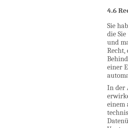
4.6 Re
Sie ha
die Sie
und ma
Recht,
Behind
einer 
automat
In der
erwirk
einem 
techni
Datenü