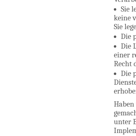
Sie 
keine v
Sie le
Die 
Die 
einer 
Recht d
Die 
Dienst
erhobe
Haben 
gemach
unter 
Implem