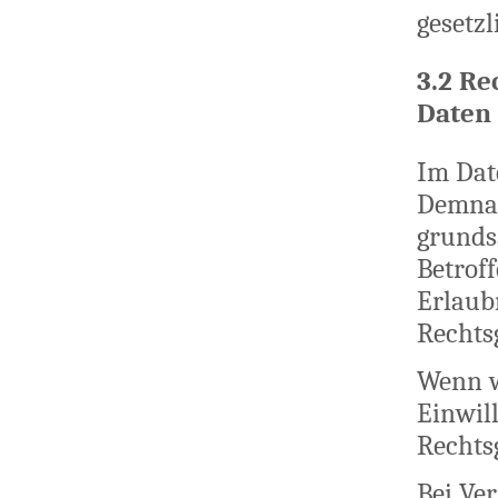
gesetzl
3.2 R
Daten
Im Dat
Demnac
grundsä
Betroff
Erlaubn
Rechts
Wenn w
Einwill
Rechts
Bei Ve