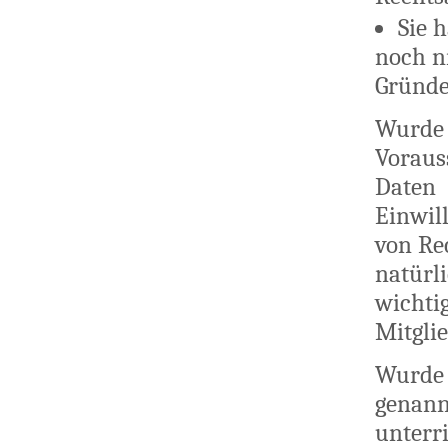
Sie 
noch n
Gründe
Wurde 
Voraus
Daten 
Einwil
von Re
natürl
wichtig
Mitglie
Wurde 
genann
unterr