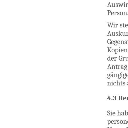
Auswir
Person
Wir st
Auskun
Gegens
Kopien
der Gr
Antrag
gängige
nichts
4.3 Re
Sie ha
person