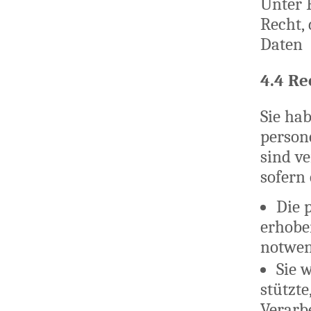
Unter 
Recht,
Daten 
4.4 Re
Sie hab
person
sind v
sofern 
Die 
erhobe
notwen
Sie 
stützte
Verarb