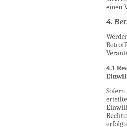
einen V
4. Be
Werden
Betrof
Verant
4.1 Re
Einwi
Sofern
erteilt
Einwil
Rechtm
erfolgt