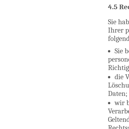
4.5 Re
Sie ha
Ihrer 
folgen
Sie b
person
Richti
die 
Löschu
Daten;
wir 
Verarbe
Gelten
Rechts